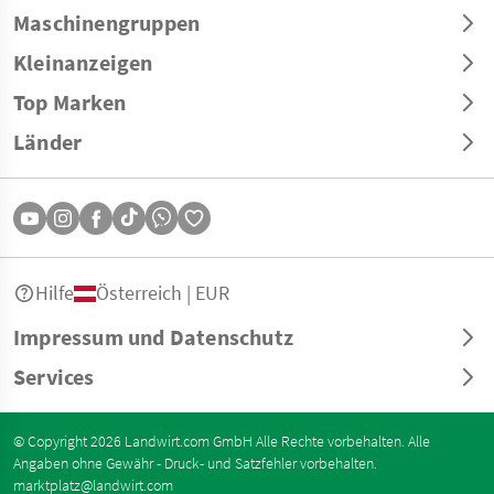
Maschinengruppen
Kleinanzeigen
Top Marken
Länder
Hilfe
Österreich | EUR
Impressum und Datenschutz
Services
© Copyright 2026 Landwirt.com GmbH Alle Rechte vorbehalten. Alle
Angaben ohne Gewähr - Druck- und Satzfehler vorbehalten.
marktplatz@landwirt.com