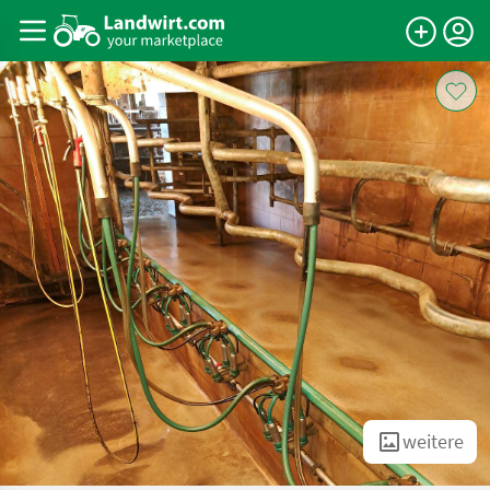
weitere