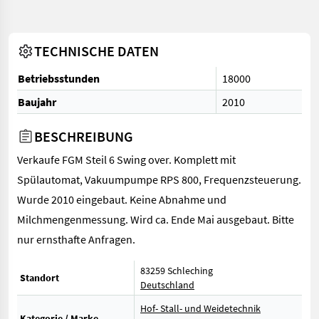
TECHNISCHE DATEN
Betriebsstunden
18000
Baujahr
2010
BESCHREIBUNG
Verkaufe FGM Steil 6 Swing over. Komplett mit
Spülautomat, Vakuumpumpe RPS 800, Frequenzsteuerung.
Wurde 2010 eingebaut. Keine Abnahme und
Milchmengenmessung. Wird ca. Ende Mai ausgebaut. Bitte
nur ernsthafte Anfragen.
83259 Schleching
Standort
Deutschland
Hof- Stall- und Weidetechnik
Kategorie / Marke