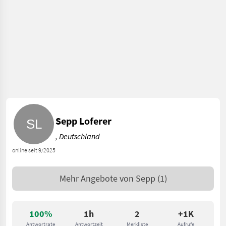
Sepp Loferer
, Deutschland
online seit 9/2025
Mehr Angebote von
Sepp
(1)
100%
1h
2
+1K
Antwortrate
Antwortzeit
Merkliste
Aufrufe