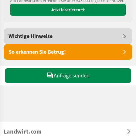
Auf Landwirt.com erreichen Sie über 545.000 registrierte Nutzer.
Jetzt inserieren
Wichtige Hinweise
So erkennen Sie Betrug!
Anfrage senden
Landwirt.com