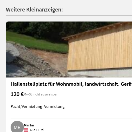
Weitere Kleinanzeigen:
Hallenstellplatz für Wohnmobil, landwirtschaft. Gerät
120 €
MwSt nicht ausweisbar
Pacht/Vermietung- Vermietung
Martin
6351 Tirol