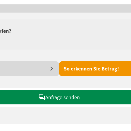
ufen?
So erkennen Sie Betrug!
Anfrage senden