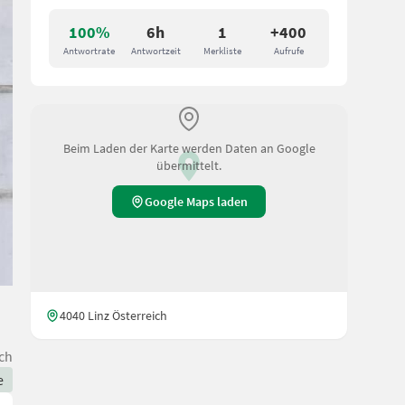
100%
6h
1
+400
Antwortrate
Antwortzeit
Merkliste
Aufrufe
Beim Laden der Karte werden Daten an Google
übermittelt.
Google Maps laden
4040 Linz Österreich
ch
e