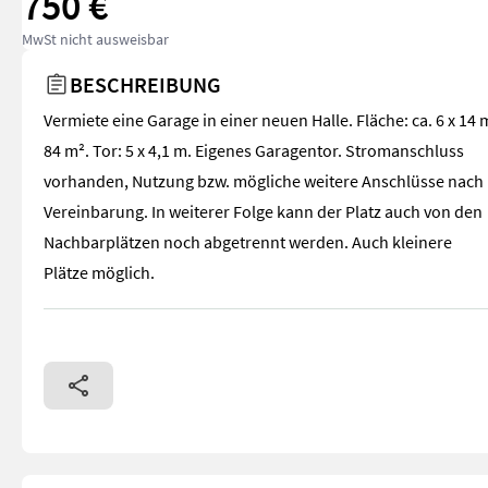
750 €
MwSt nicht ausweisbar
BESCHREIBUNG
Vermiete eine Garage in einer neuen Halle. Fläche: ca. 6 x 14 
84 m². Tor: 5 x 4,1 m. Eigenes Garagentor. Stromanschluss
vorhanden, Nutzung bzw. mögliche weitere Anschlüsse nach
Vereinbarung. In weiterer Folge kann der Platz auch von den
Nachbarplätzen noch abgetrennt werden. Auch kleinere
Plätze möglich.