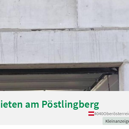
mieten am Pöstlingberg
4040
Oberösterrei
Kleinanzeig