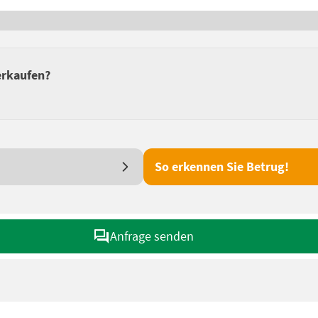
erkaufen?
So erkennen Sie Betrug!
Anfrage senden