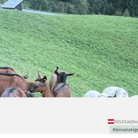
5652
Salzbu
Kleinanzeig