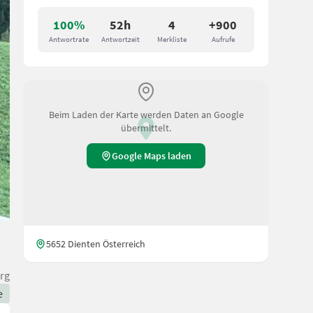
100%
52h
4
+900
Antwortrate
Antwortzeit
Merkliste
Aufrufe
Beim Laden der Karte werden Daten an Google
übermittelt.
Google Maps laden
5652 Dienten Österreich
rg
e