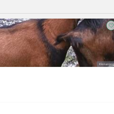
Kleinanzei