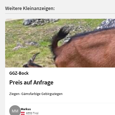
Weitere Kleinanzeigen:
GGZ-Bock
Preis auf Anfrage
Ziegen- Gämsfarbige Gebirgsziegen
Markus
6553 Tirol