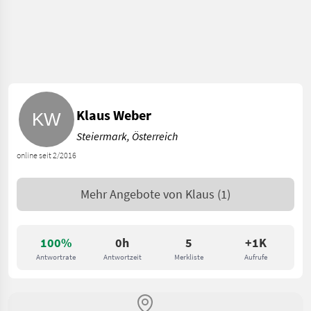
Klaus Weber
Steiermark, Österreich
online seit 2/2016
Mehr Angebote von
Klaus
(1)
100%
0h
5
+1K
Antwortrate
Antwortzeit
Merkliste
Aufrufe