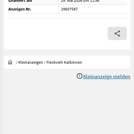
Geändert am
29. Mai 2026 um 11:56
Anzeigen Nr.
29607587
/
Kleinanzeigen
/
Fleckvieh Kalbinnen
Kleinanzeige melden