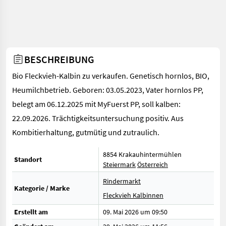
BESCHREIBUNG
Bio Fleckvieh-Kalbin zu verkaufen. Genetisch hornlos, BIO,
Heumilchbetrieb. Geboren: 03.05.2023, Vater hornlos PP,
belegt am 06.12.2025 mit MyFuerst PP, soll kalben:
22.09.2026. Trächtigkeitsuntersuchung positiv. Aus
Kombitierhaltung, gutmütig und zutraulich.
8854 Krakauhintermühlen
Standort
Steiermark
Österreich
Rindermarkt
Kategorie / Marke
Fleckvieh Kalbinnen
Erstellt am
09. Mai 2026 um 09:50