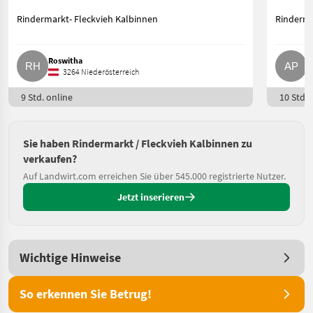
Rindermarkt- Fleckvieh Kalbinnen
Rinderma
Roswitha
A
3264 Niederösterreich
9 Std. online
10 Std. 
Sie haben Rindermarkt / Fleckvieh Kalbinnen zu
verkaufen?
Auf Landwirt.com erreichen Sie über 545.000 registrierte Nutzer.
Jetzt inserieren
Wichtige Hinweise
So erkennen Sie Betrug!