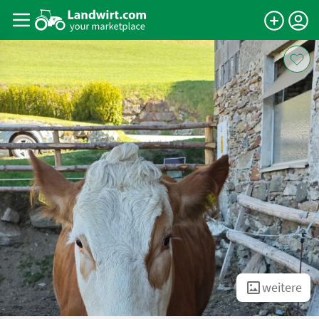
weitere