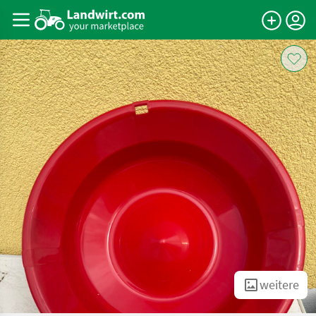
weitere