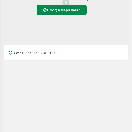
Google Maps laden
3353 Biberbach Österreich