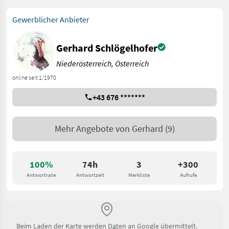
Gewerblicher Anbieter
Gerhard Schlögelhofer
Niederösterreich, Österreich
online seit 1/1970
+43 676 *******
Mehr Angebote von
Gerhard
(9)
100%
74h
3
+300
Antwortrate
Antwortzeit
Merkliste
Aufrufe
Beim Laden der Karte werden Daten an Google übermittelt.