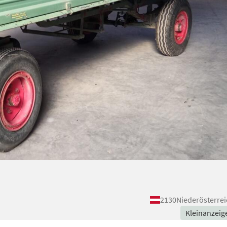
2130
Niederösterrei
Kleinanzeig