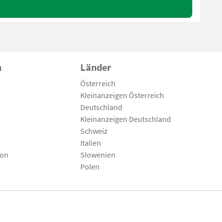
n
Länder
Österreich
Kleinanzeigen Österreich
Deutschland
Kleinanzeigen Deutschland
Schweiz
Italien
son
Slowenien
Polen