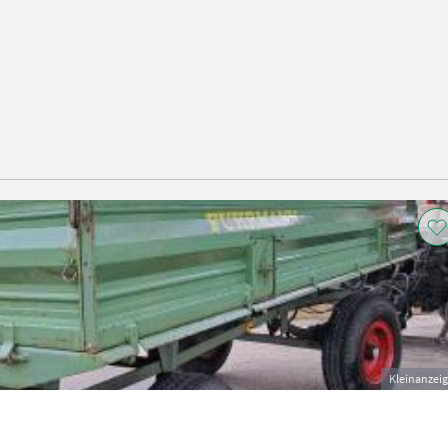
Kleinanzei