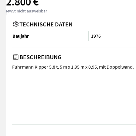
2.800 €
MwSt nicht ausweisbar
TECHNISCHE DATEN
Baujahr
1976
BESCHREIBUNG
Fuhrmann Kipper 5,8 t, 5 m x 1,95 m x 0,95, mit Doppelwand.