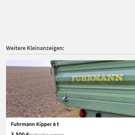
Weitere Kleinanzeigen:
Fuhrmann Kipper 6 t
3.500 €
MwSt nicht ausweisbar