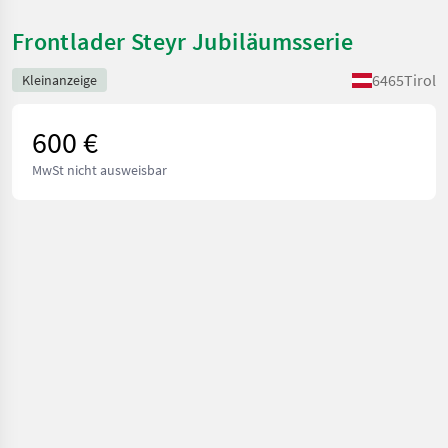
Frontlader Steyr Jubiläumsserie
6465
Tirol
Kleinanzeige
600 €
MwSt nicht ausweisbar