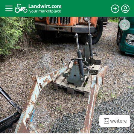
weitere