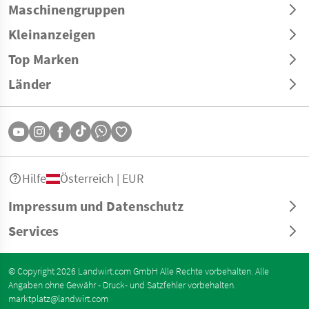
Maschinengruppen
Kleinanzeigen
Top Marken
Länder
Hilfe
Österreich | EUR
Impressum und Datenschutz
Services
© Copyright 2026 Landwirt.com GmbH Alle Rechte vorbehalten. Alle
Angaben ohne Gewähr - Druck- und Satzfehler vorbehalten.
marktplatz@landwirt.com