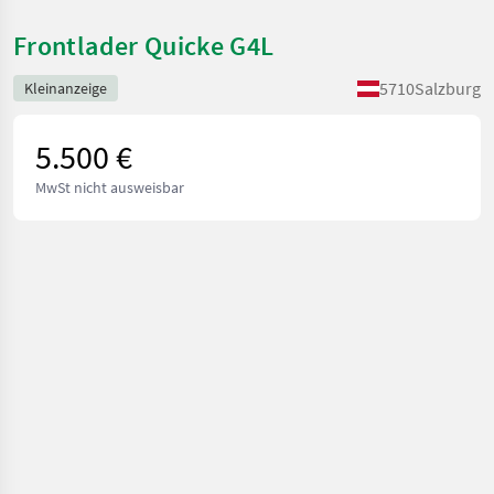
Frontlader Quicke G4L
5710
Salzburg
Kleinanzeige
5.500 €
MwSt nicht ausweisbar