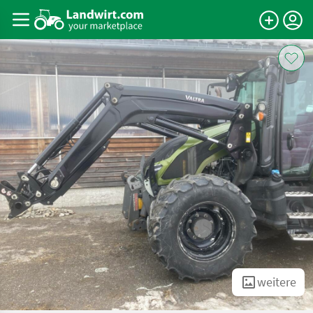
weitere