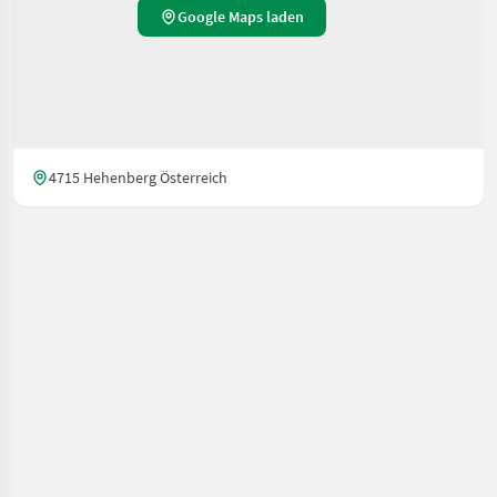
Google Maps laden
4715 Hehenberg Österreich