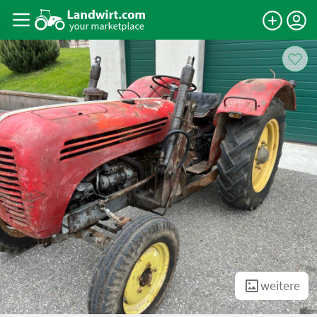
weitere