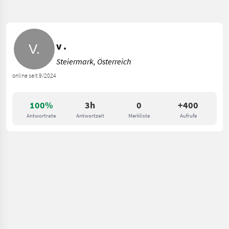
v .
Steiermark, Österreich
online seit 9/2024
100%
3h
0
+400
Antwortrate
Antwortzeit
Merkliste
Aufrufe