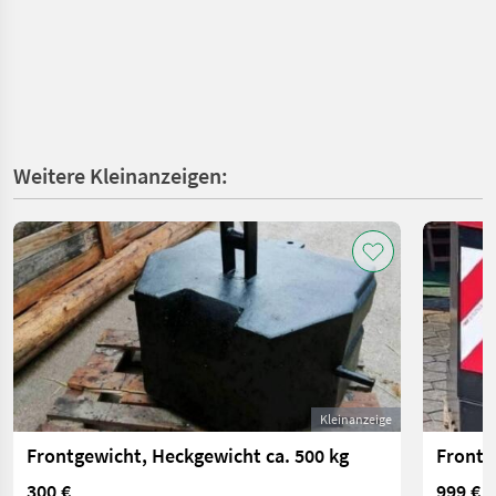
Weitere Kleinanzeigen:
Kleinanzeige
Frontgewicht, Heckgewicht ca. 500 kg
Frontk
300 €
999 €