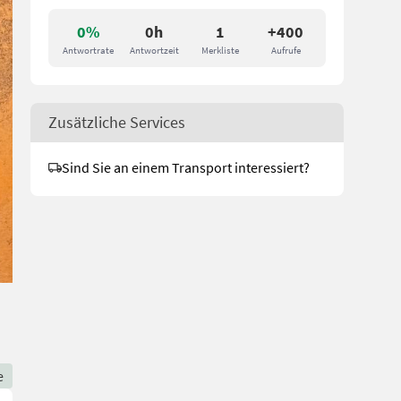
0%
0h
1
+400
Antwortrate
Antwortzeit
Merkliste
Aufrufe
Zusätzliche Services
Sind Sie an einem Transport interessiert?
e