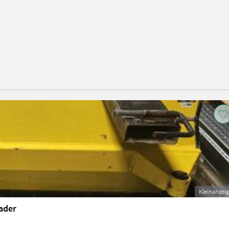
Kleinanzei
ader