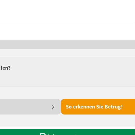
ufen?
So erkennen Sie Betrug!