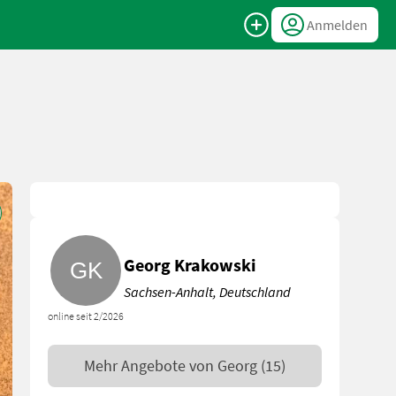
Anmelden
Georg Krakowski
Sachsen-Anhalt, Deutschland
online seit 2/2026
Mehr Angebote von
Georg
(15)