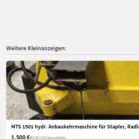
Weitere Kleinanzeigen:
MTS 1501 hydr. Anbaukehrmaschine für Stapler, Radl
1.500 €
MwSt nicht ausweisbar