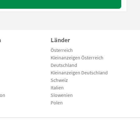
n
Länder
Österreich
Kleinanzeigen Österreich
Deutschland
Kleinanzeigen Deutschland
Schweiz
Italien
son
Slowenien
Polen