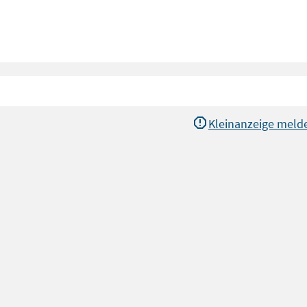
Kleinanzeige meld