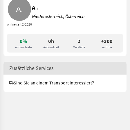
A .
Niederösterreich, Österreich
online seit 2/2026
0%
0h
2
+300
Antwortrate
Antwortzeit
Merkliste
Aufrufe
Zusätzliche Services
Sind Sie an einem Transport interessiert?