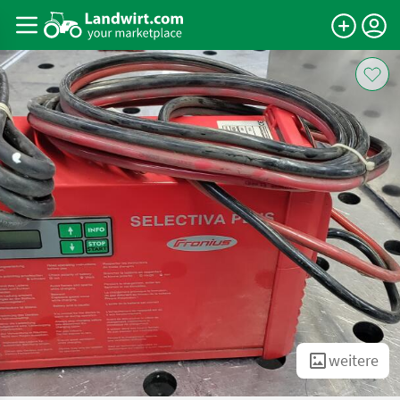
weitere