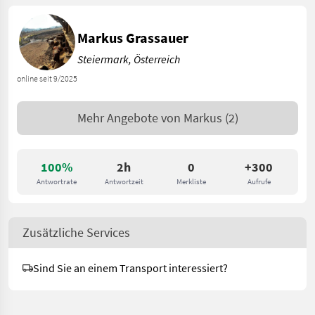
Markus Grassauer
Steiermark, Österreich
online seit 9/2025
Mehr Angebote von
Markus
(2)
100%
2h
0
+300
Antwortrate
Antwortzeit
Merkliste
Aufrufe
Zusätzliche Services
Sind Sie an einem Transport interessiert?