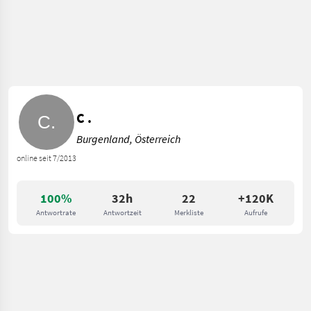
C .
Burgenland, Österreich
online seit 7/2013
100%
32h
22
+120K
Antwortrate
Antwortzeit
Merkliste
Aufrufe