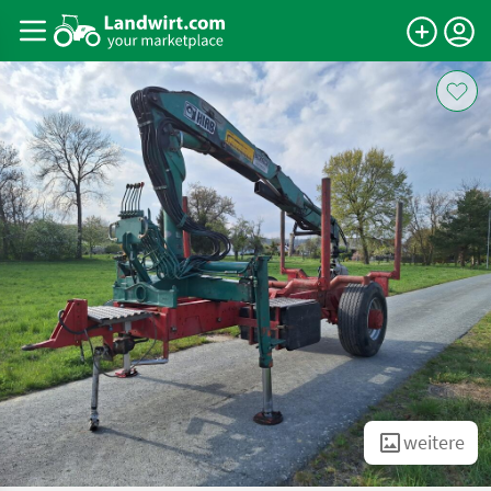
weitere