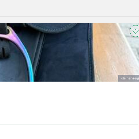
Kleinanzei