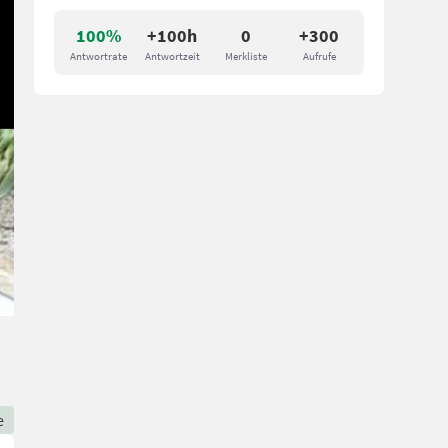
100%
+100h
0
+300
Antwortrate
Antwortzeit
Merkliste
Aufrufe
e