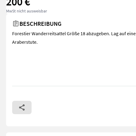
200 €
MwSt nicht ausweisbar
BESCHREIBUNG
Forestier Wanderreitsattel Größe 18 abzugeben. Lag auf eine
Araberstute.