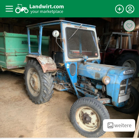
weitere