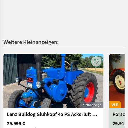
Weitere Kleinanzeigen:
VIP
Kleinanzeige
Lanz Bulldog Glühkopf 45 PS Ackerluft Bulldog
29.999 €
29.911