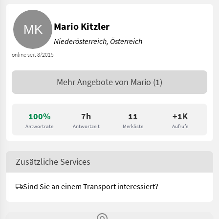
Mario Kitzler
Niederösterreich, Österreich
online seit 8/2015
Mehr Angebote von
Mario
(1)
100%
7h
11
+1K
Antwortrate
Antwortzeit
Merkliste
Aufrufe
Zusätzliche Services
Sind Sie an einem Transport interessiert?