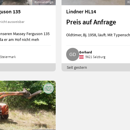
Kleinanzeige
K
guson 135
Lindner HL14
Preis auf Anfrage
nicht ausweisbar
unseren Massey Ferguson 135
Oldtimer, Bj. 1958, läuft. Mit Typensch
 da er am Hof nicht meh
Gerhard
Steiermark
5621 Salzburg
Seit gestern