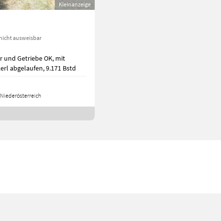
Kleinanzeige
nicht ausweisbar
r und Getriebe OK, mit
kerl abgelaufen, 9.171 Bstd
Niederösterreich