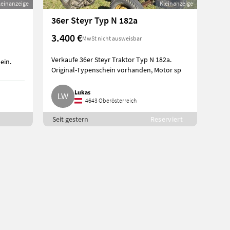
leinanzeige
Kleinanzeige
36er Steyr Typ N 182a
3.400 €
MwSt nicht ausweisbar
Verkaufe 36er Steyr Traktor Typ N 182a.
ein.
Original-Typenschein vorhanden, Motor sp
Lukas
4643 Oberösterreich
Seit gestern
Reserviert