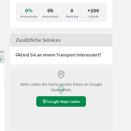
0%
0h
0
+200
Antwortrate
Antwortzeit
Merkliste
Aufrufe
Zusätzliche Services
en
Sind Sie an einem Transport interessiert?
e
Beim Laden der Karte werden Daten an Google
übermittelt.
Google Maps laden