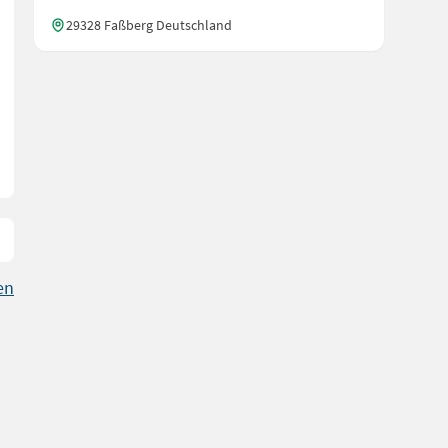
29328 Faßberg Deutschland
en