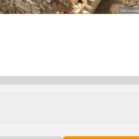
Kleinanzei