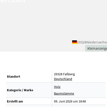
29328
Niedersachs
Kleinanzeig
29328 Faßberg
Standort
Deutschland
Holz
Kategorie / Marke
Baumstämme
Erstellt am
09. Juni 2026 um 18:46