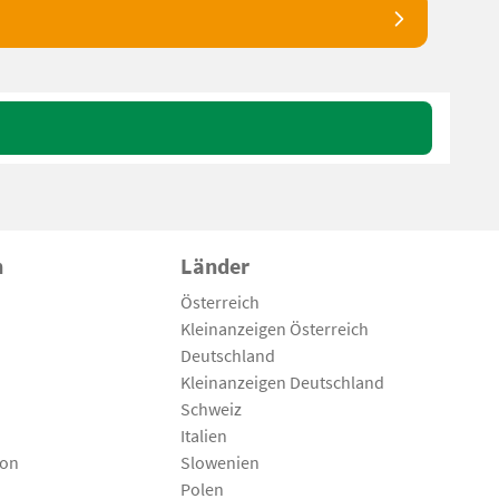
n
Länder
Österreich
Kleinanzeigen Österreich
Deutschland
Kleinanzeigen Deutschland
Schweiz
Italien
son
Slowenien
Polen