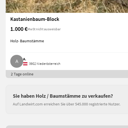
Kastanienbaum-Block
1.000 €
MwSt nicht ausweisbar
Holz- Baumstämme
A.
3902 Niederösterreich
2 Tage online
Sie haben Holz / Baumstämme zu verkaufen?
Auf Landwirt.com erreichen Sie über 545.000 registrierte Nutzer.