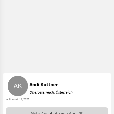
Andi Kuttner
Oberösterreich, Österreich
online seit 12/2021
Mehr Angebote von
Andi
(9)