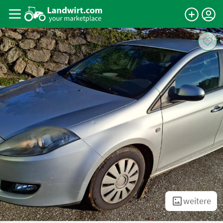
weitere