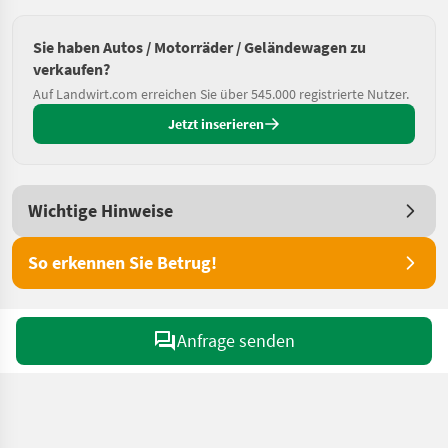
Sie haben Autos / Motorräder / Geländewagen zu
verkaufen?
Auf Landwirt.com erreichen Sie über 545.000 registrierte Nutzer.
Jetzt inserieren
Wichtige Hinweise
So erkennen Sie Betrug!
Anfrage senden