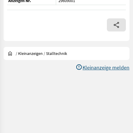
Anzeigen Nr.
29609001
/
Kleinanzeigen
/
Stalltechnik
Kleinanzeige melden