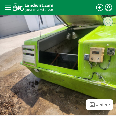
weitere