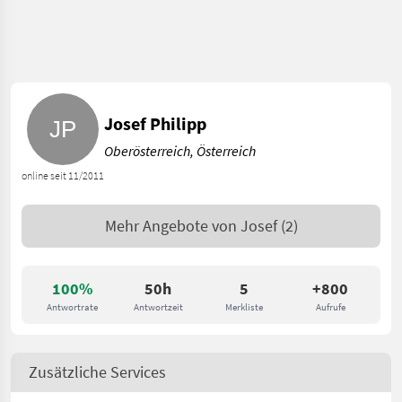
Josef Philipp
Oberösterreich, Österreich
online seit 11/2011
Mehr Angebote von
Josef
(2)
100%
50h
5
+800
Antwortrate
Antwortzeit
Merkliste
Aufrufe
Zusätzliche Services