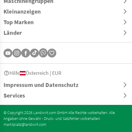
Maschinengruppen
Kleinanzeigen
Top Marken
Länder
Hilfe
Österreich | EUR
Impressum und Datenschutz
Services
© Copyright 2026 Landwirt.com GmbH Alle Rechte vorbehalten. Alle
Angaben ohne Gewähr - Druck- und Satzfehler vorbehalten.
marktplatz@landwirt.com