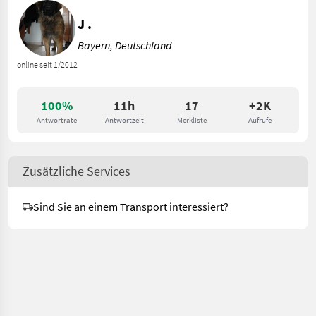
J .
Bayern, Deutschland
online seit 1/2012
100%
11h
17
+2K
Antwortrate
Antwortzeit
Merkliste
Aufrufe
Zusätzliche Services
Sind Sie an einem Transport interessiert?