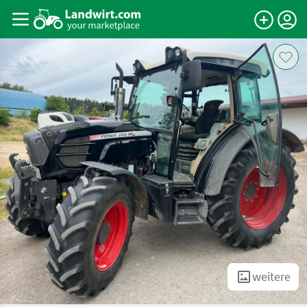
weitere