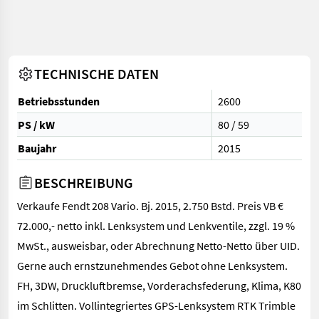
TECHNISCHE DATEN
Betriebsstunden
2600
PS / kW
80 / 59
Baujahr
2015
BESCHREIBUNG
Verkaufe Fendt 208 Vario. Bj. 2015, 2.750 Bstd. Preis VB €
72.000,- netto inkl. Lenksystem und Lenkventile, zzgl. 19 %
MwSt., ausweisbar, oder Abrechnung Netto-Netto über UID.
Gerne auch ernstzunehmendes Gebot ohne Lenksystem.
FH, 3DW, Druckluftbremse, Vorderachsfederung, Klima, K80
im Schlitten. Vollintegriertes GPS-Lenksystem RTK Trimble