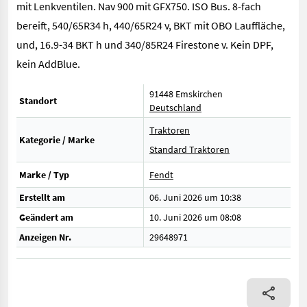
mit Lenkventilen. Nav 900 mit GFX750. ISO Bus. 8-fach
bereift, 540/65R34 h, 440/65R24 v, BKT mit OBO Lauffläche,
und, 16.9-34 BKT h und 340/85R24 Firestone v. Kein DPF,
kein AddBlue.
91448 Emskirchen
Standort
Deutschland
Traktoren
Kategorie / Marke
Standard Traktoren
Marke / Typ
Fendt
Erstellt am
06. Juni 2026 um 10:38
Geändert am
10. Juni 2026 um 08:08
Anzeigen Nr.
29648971