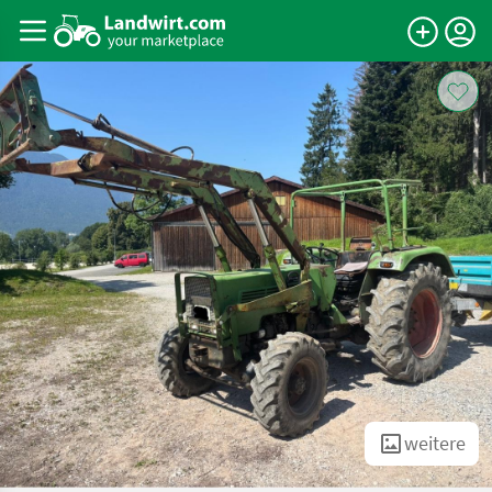
weitere