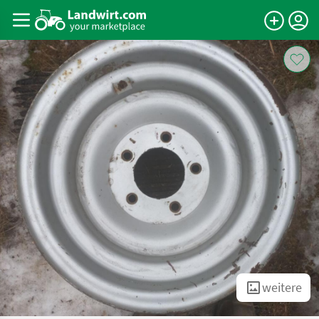
weitere