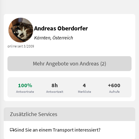
Andreas Oberdorfer
Kärnten, Österreich
online seit 3/2009
Mehr Angebote von
Andreas
(2)
100%
8h
4
+600
Antwortrate
Antwortzeit
Merkliste
Aufrufe
Zusätzliche Services
Sind Sie an einem Transport interessiert?