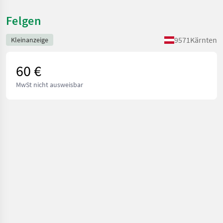
Felgen
9571
Kärnten
Kleinanzeige
60 €
MwSt nicht ausweisbar