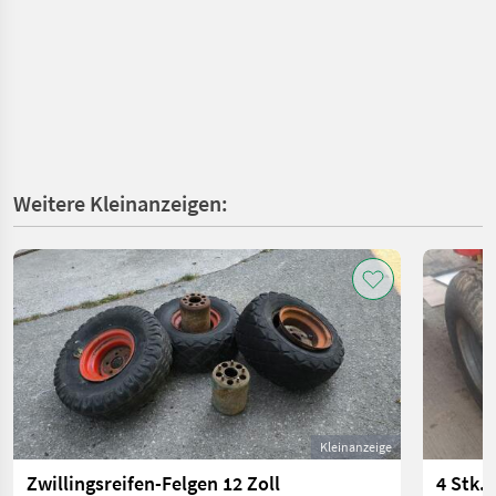
Weitere Kleinanzeigen:
Kleinanzeige
Zwillingsreifen-Felgen 12 Zoll
4 Stk.