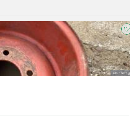
Kleinanzei