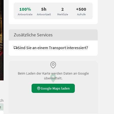
100%
5h
2
+500
Antwortrate
Antwortzeit
Merkliste
Aufrufe
Zusätzliche Services
Sind Sie an einem Transport interessiert?
Beim Laden der Karte werden Daten an Google
übermittelt.
Google Maps laden
ch
e