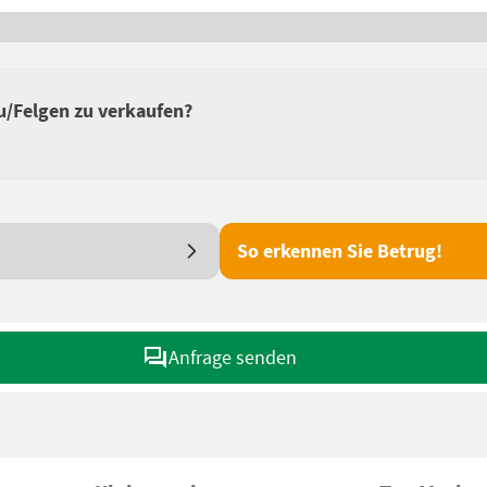
u/Felgen zu verkaufen?
So erkennen Sie Betrug!
Anfrage senden