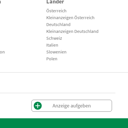
n
Länder
Österreich
Kleinanzeigen Österreich
Deutschland
Kleinanzeigen Deutschland
Schweiz
Italien
son
Slowenien
Polen
Anzeige aufgeben