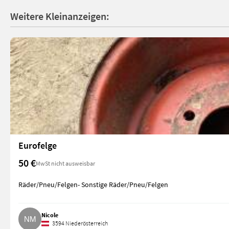
Weitere Kleinanzeigen:
Eurofelge
50 €
MwSt nicht ausweisbar
Räder/Pneu/Felgen- Sonstige Räder/Pneu/Felgen
Nicole
3594 Niederösterreich