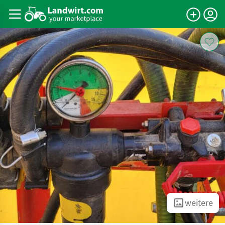
weitere