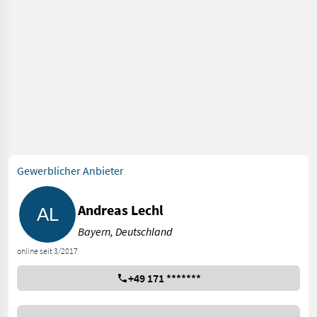
Gewerblicher Anbieter
Andreas Lechl
Bayern, Deutschland
online seit 3/2017
+49 171 *******