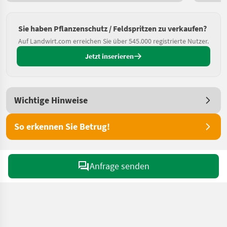
Sie haben Pflanzenschutz / Feldspritzen zu verkaufen?
Auf Landwirt.com erreichen Sie über 545.000 registrierte Nutzer.
Jetzt inserieren
Wichtige Hinweise
So erkennen Sie Betrug!
Anfrage senden