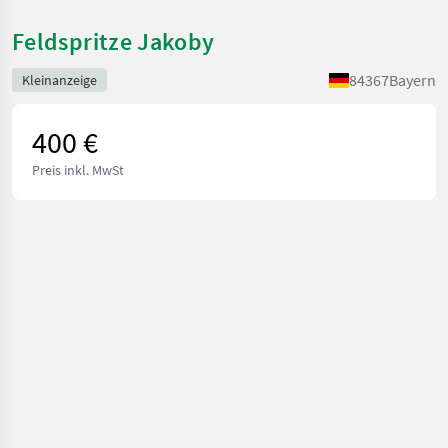
Feldspritze Jakoby
84367
Bayern
Kleinanzeige
400 €
Preis inkl. MwSt