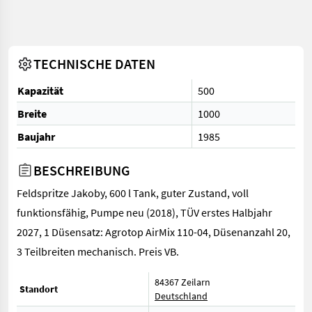
TECHNISCHE DATEN
Kapazität
500
Breite
1000
Baujahr
1985
BESCHREIBUNG
Feldspritze Jakoby, 600 l Tank, guter Zustand, voll
funktionsfähig, Pumpe neu (2018), TÜV erstes Halbjahr
2027, 1 Düsensatz: Agrotop AirMix 110-04, Düsenanzahl 20,
3 Teilbreiten mechanisch. Preis VB.
84367 Zeilarn
Standort
Deutschland