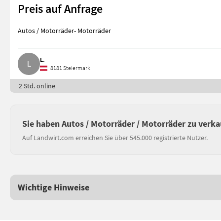
Preis auf Anfrage
Autos / Motorräder- Motorräder
L.
8181 Steiermark
2 Std. online
Sie haben Autos / Motorräder / Motorräder zu verk
Auf Landwirt.com erreichen Sie über 545.000 registrierte Nutzer.
Wichtige Hinweise