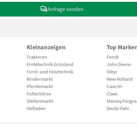
Anfrage senden
Kleinanzeigen
Top Marke
Traktoren
Fendt
Erntetechnik Grünland
John Deere
Forst- und Holztechnik
Steyr
Rindermarkt
New Holland
Pferdemarkt
Case IH
Futterbörse
Claas
Stellenmarkt
Massey Fergu
Hofladen
Deutz-Fahr