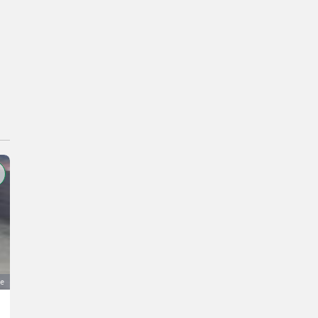
ge
Beta RR 50 Racing