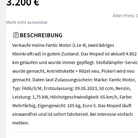
3.200 €
Alter Preis:
MwSt nicht ausweisbar
BESCHREIBUNG
Verkaufe meine Fantic Motor (L1e-B, zweirädriges
Kleinkraftrad) in gutem Zustand. Das Moped ist aktuell 4.852
km gelaufen und wurde immer gepflegt. Stoßdämpfer-Servic
wurde gemacht, Antriebskette + Ritzel neu, Pickerl wird neu
gemacht. Daten laut Zulassungsschein: Marke: Fantic Motor,
Typ: FA06/0/M, Erstzulassung: 09.05.2023, 50 ccm, Benzin,
Leistung: 1,75 kW, Höchstgeschwindigkeit: 65 km/h, Farbe:
Mehrfärbig, Eigengewicht: 105 kg, Euro 5. Das Moped läuft
einwandfrei und ist sofort fahrbereit. Bei Interesse einfach
melden.