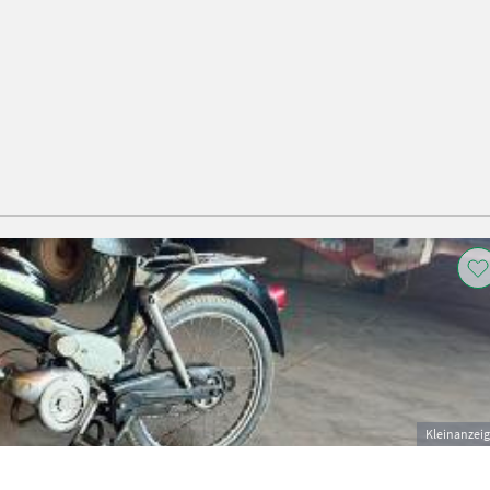
Kleinanzei