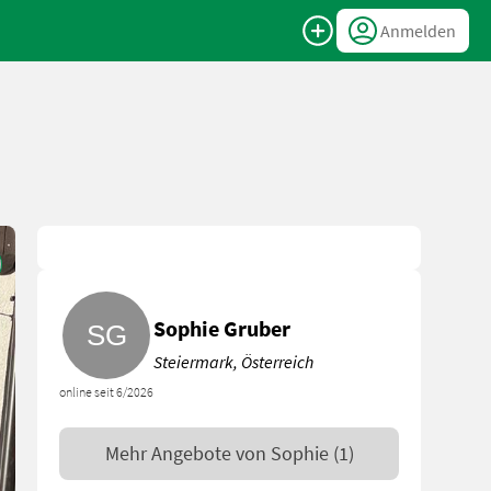
Anmelden
Sophie Gruber
Steiermark, Österreich
online seit 6/2026
Mehr Angebote von
Sophie
(1)