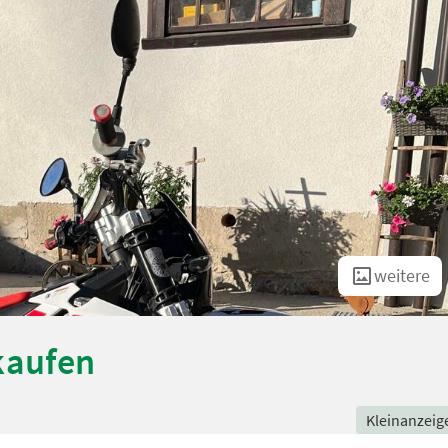
weitere
kaufen
Kleinanzeig