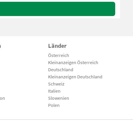
n
Länder
Österreich
Kleinanzeigen Österreich
Deutschland
Kleinanzeigen Deutschland
Schweiz
Italien
son
Slowenien
Polen