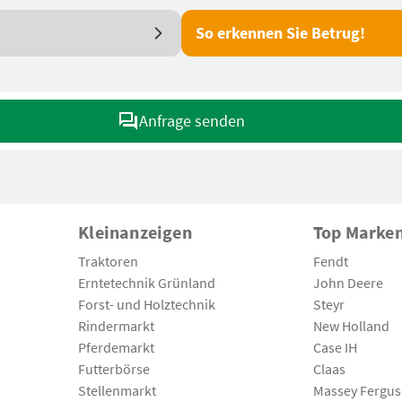
So erkennen Sie Betrug!
Anfrage senden
Kleinanzeigen
Top Marke
Traktoren
Fendt
Erntetechnik Grünland
John Deere
Forst- und Holztechnik
Steyr
Rindermarkt
New Holland
Pferdemarkt
Case IH
Futterbörse
Claas
Stellenmarkt
Massey Fergu