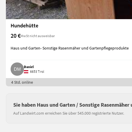
Hundehütte
20 €
MwSt nicht ausweisbar
Haus und Garten- Sonstige Rasenmäher und Gartenpflegeprodukte
Daniel
6653 Tirol
4 Std. online
Sie haben Haus und Garten / Sonstige Rasenmäher 
Auf Landwirt.com erreichen Sie über 545.000 registrierte Nutzer.