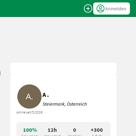
Anmelden
A .
Steiermark, Österreich
online seit 5/2019
100%
12h
0
+300