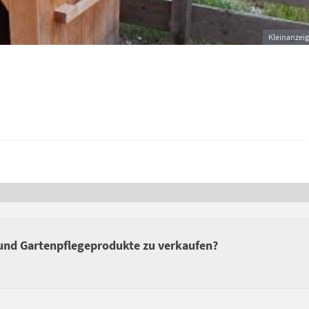
Kleinanzei
und Gartenpflegeprodukte zu verkaufen?