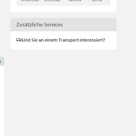
Antwortrate
Antwortzeit
Merkliste
Aufrufe
Zusätzliche Services
Sind Sie an einem Transport interessiert?
e