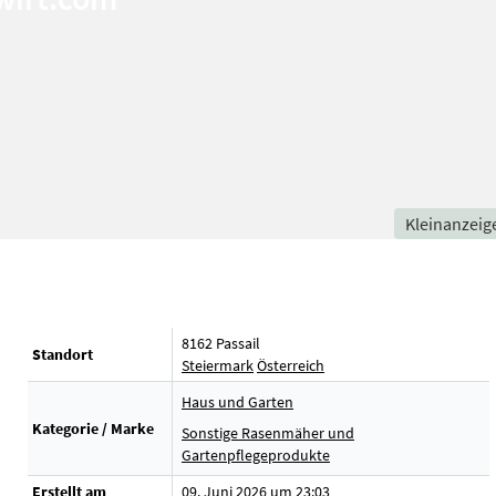
Kleinanzeig
8162 Passail
Standort
Steiermark
Österreich
Haus und Garten
Kategorie / Marke
Sonstige Rasenmäher und
Gartenpflegeprodukte
Erstellt am
09. Juni 2026 um 23:03