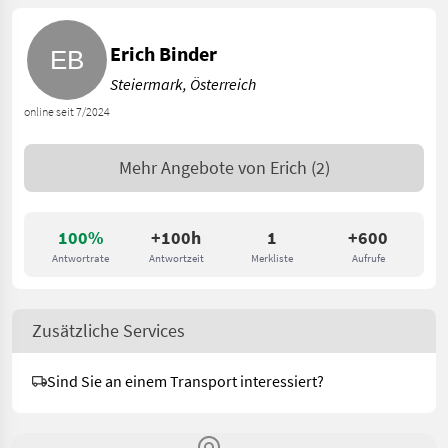
Erich Binder
Steiermark, Österreich
online seit 7/2024
Mehr Angebote von
Erich
(2)
100%
+100h
1
+600
Antwortrate
Antwortzeit
Merkliste
Aufrufe
Zusätzliche Services
Sind Sie an einem Transport interessiert?