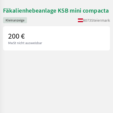
Fäkalienhebeanlage KSB mini compacta
8073
Steiermark
Kleinanzeige
200 €
MwSt nicht ausweisbar