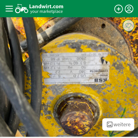
weitere