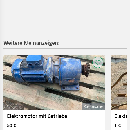
Weitere Kleinanzeigen:
Kleinanzeige
Elektromotor mit Getriebe
Elektr
50 €
1 €