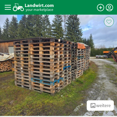
weitere