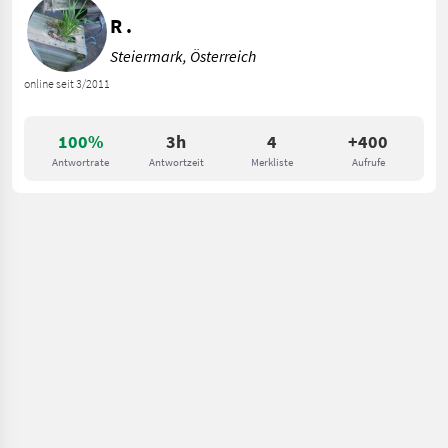
R .
Steiermark, Österreich
online seit 3/2011
100%
3h
4
+400
Antwortrate
Antwortzeit
Merkliste
Aufrufe