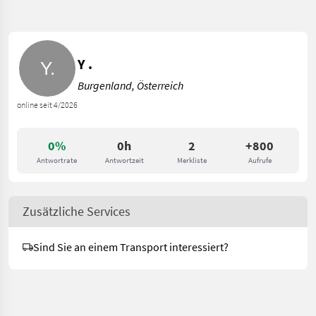
Y .
Burgenland, Österreich
online seit 4/2026
0%
0h
2
+800
Antwortrate
Antwortzeit
Merkliste
Aufrufe
Zusätzliche Services
Sind Sie an einem Transport interessiert?