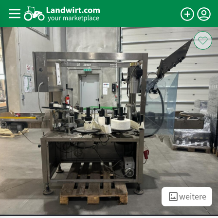
weitere