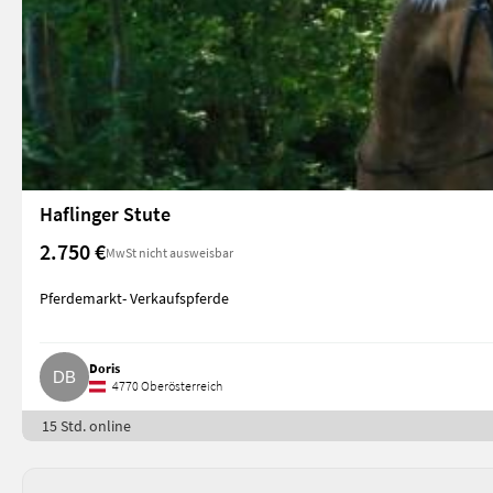
Haflinger Stute
2.750 €
MwSt nicht ausweisbar
Pferdemarkt- Verkaufspferde
Doris
4770 Oberösterreich
15 Std. online