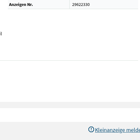
Anzeigen Nr.
29622330
l
Kleinanzeige meld