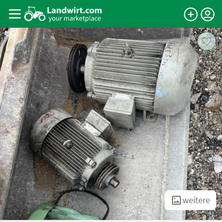
weitere