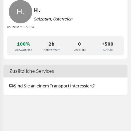
H .
Salzburg, Österreich
online seit 11/2024
100%
2h
0
+500
Antwortrate
Antwortzeit
Merkliste
Aufrufe
Zusätzliche Services
Sind Sie an einem Transport interessiert?