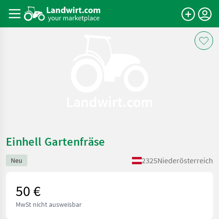
Landwirt.com
Einhell Gartenfräse
2325
Niederösterreich
Neu
50 €
MwSt nicht ausweisbar