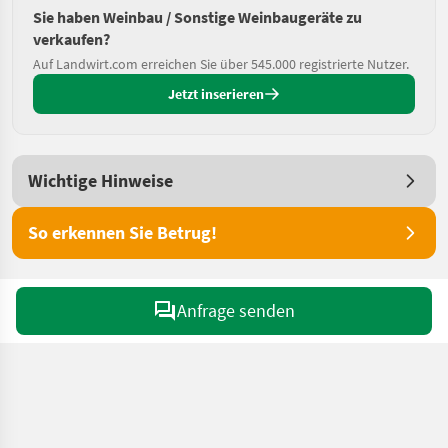
Sie haben Weinbau / Sonstige Weinbaugeräte zu
verkaufen?
Auf Landwirt.com erreichen Sie über 545.000 registrierte Nutzer.
Jetzt inserieren
Wichtige Hinweise
So erkennen Sie Betrug!
Anfrage senden