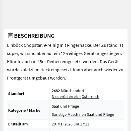
BESCHREIBUNG
Einböck Chopstar, 9-reihig mit Fingerhacke. Der Zustand ist
super, wir sind aber auf ein 12-reihiges Gerät umgestiegen.
Könnte auch in 45er Reihen eingesetzt werden. Das Gerät
wurde zuletzt im Heck eingesetzt, kann aber auch wieder zu
Frontgerät umgebaut werden.
2482 Münchendorf
Standort
Niederösterreich
Österreich
Saat und Pflege
Kategorie / Marke
Sonstige Maschinen Saat und Pflege
Erstellt am
20. Mai 2026 um 17:11