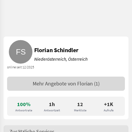
Florian Schindler
Niederösterreich, Österreich
online seit 12/2025
Mehr Angebote von
Florian
(1)
100%
1h
12
+1K
Antwortrate
Antwortzeit
Merkliste
Aufrufe
Zusätzliche Services