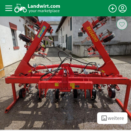
weitere