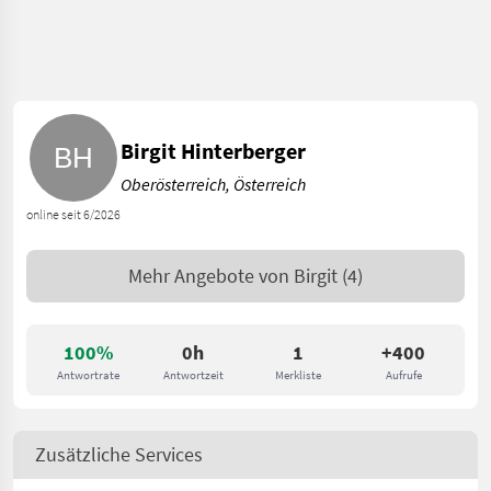
Birgit Hinterberger
Oberösterreich, Österreich
online seit 6/2026
Mehr Angebote von
Birgit
(4)
100%
0h
1
+400
Antwortrate
Antwortzeit
Merkliste
Aufrufe
Zusätzliche Services