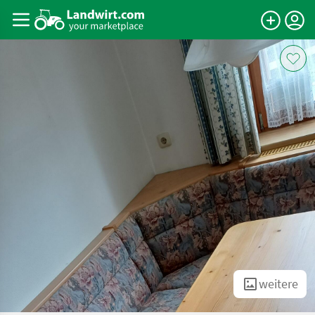
weitere