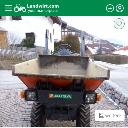
weitere