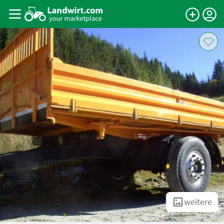
weitere