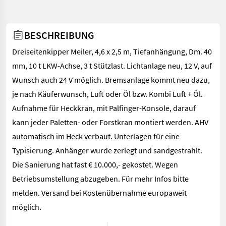
BESCHREIBUNG
Dreiseitenkipper Meiler, 4,6 x 2,5 m, Tiefanhängung, Dm. 40
mm, 10 t LKW-Achse, 3 t Stützlast. Lichtanlage neu, 12 V, auf
Wunsch auch 24 V möglich. Bremsanlage kommt neu dazu,
je nach Käuferwunsch, Luft oder Öl bzw. Kombi Luft + Öl.
Aufnahme für Heckkran, mit Palfinger-Konsole, darauf
kann jeder Paletten- oder Forstkran montiert werden. AHV
automatisch im Heck verbaut. Unterlagen für eine
Typisierung. Anhänger wurde zerlegt und sandgestrahlt.
Die Sanierung hat fast € 10.000,- gekostet. Wegen
Betriebsumstellung abzugeben. Für mehr Infos bitte
melden. Versand bei Kostenübernahme europaweit
möglich.