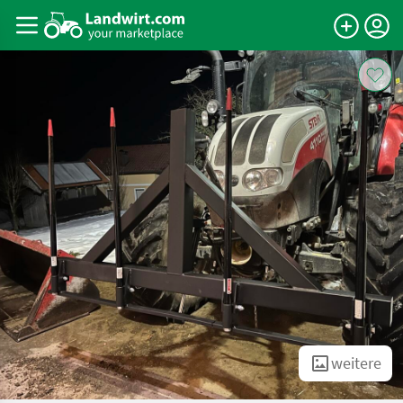
weitere