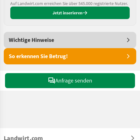
Auf Landwirt.com erreichen Sie über 545.000 registrierte Nutzer.
Jetzt inserieren
Wichtige Hinweise
So erkennen Sie Betrug!
Anfrage senden
Landwirt.com