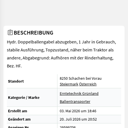
BESCHREIBUNG
Hydr. Doppelballengabel abzugeben, 1 Jahr in Gebrauch,
stabile Ausführung, Topzustand, näher beim Traktor als
andere, Abgabegrund: Aufhören mit der Rinderhaltung,
Bez. HF.
8250 Schachen bei Vorau
Standort
Steiermark
Österreich
Erntetechnik Grünland
Kategorie / Marke
Ballentransporter
Erstellt am
03. Mai 2026 um 18:46
Geändert am
20. Juli 2026 um 20:52
Anzeigen Nr.
29599706