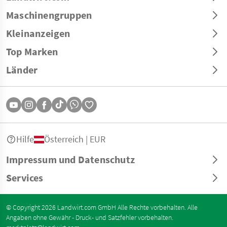
Maschinengruppen
Kleinanzeigen
Top Marken
Länder
Hilfe
Österreich | EUR
Impressum und Datenschutz
Services
© Copyright 2026 Landwirt.com GmbH Alle Rechte vorbehalten. Alle
Angaben ohne Gewähr - Druck- und Satzfehler vorbehalten.