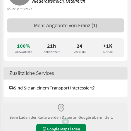
Niederösterreich, Österreich
online seit 1/2025
Mehr Angebote von
Franz
(1)
100%
21h
24
+1K
Antwortrate
Antwortzeit
Merkliste
Aufrufe
Zusätzliche Services
Sind Sie an einem Transport interessiert?
Beim Laden der Karte werden Daten an Google übermittelt.
Google Maps laden