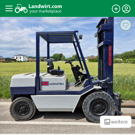
weitere