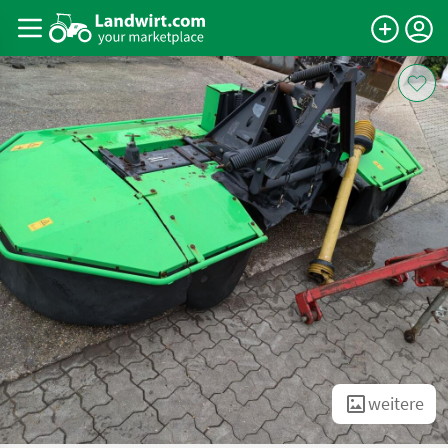
weitere