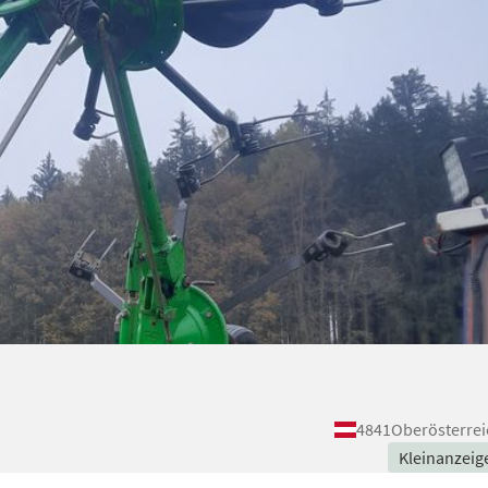
4841
Oberösterrei
Kleinanzeig