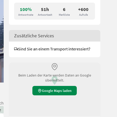
100%
51h
6
+600
Antwortrate
Antwortzeit
Merkliste
Aufrufe
Zusätzliche Services
Sind Sie an einem Transport interessiert?
Beim Laden der Karte werden Daten an Google
übermittelt.
Google Maps laden
ch
e