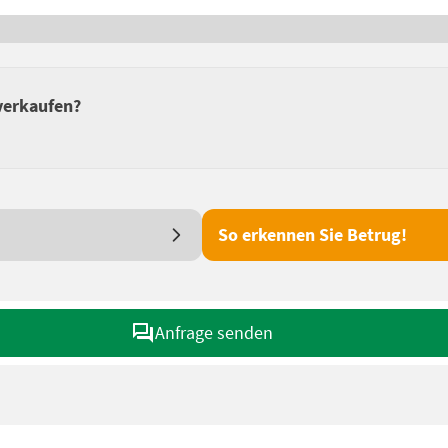
 verkaufen?
So erkennen Sie Betrug!
Anfrage senden