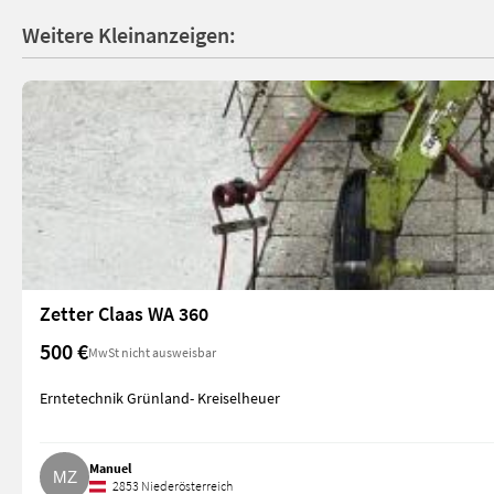
Weitere Kleinanzeigen:
Zetter Claas WA 360
500 €
MwSt nicht ausweisbar
Erntetechnik Grünland- Kreiselheuer
Manuel
2853 Niederösterreich