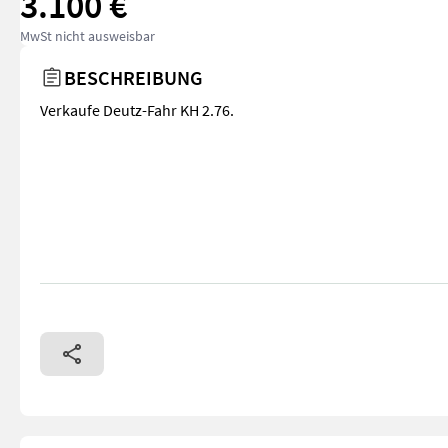
3.100 €
MwSt nicht ausweisbar
BESCHREIBUNG
Verkaufe Deutz-Fahr KH 2.76.