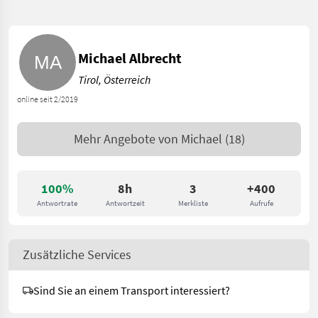
Michael Albrecht
Tirol, Österreich
online seit 2/2019
Mehr Angebote von
Michael
(18)
100%
8h
3
+400
Antwortrate
Antwortzeit
Merkliste
Aufrufe
Zusätzliche Services
Sind Sie an einem Transport interessiert?