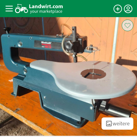
weitere