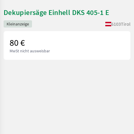
Dekupiersäge Einhell DKS 405-1 E
6103
Tirol
Kleinanzeige
80 €
MwSt nicht ausweisbar