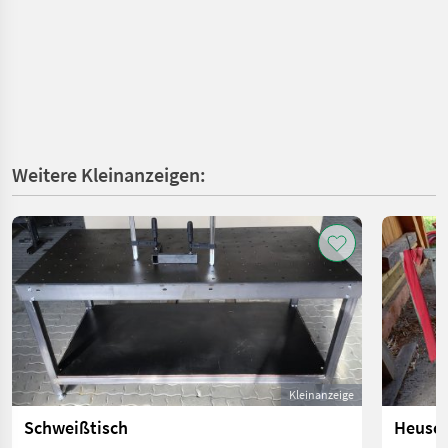
Weitere Kleinanzeigen:
Kleinanzeige
Schweißtisch
Heusch