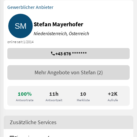
Gewerblicher Anbieter
Stefan Mayerhofer
Niederösterreich, Österreich
online seit 1/2014
+43 676 *******
Mehr Angebote von
Stefan
(2)
100%
11h
10
+2K
Antwortrate
Antwortzeit
Merkliste
Aufrufe
Zusätzliche Services