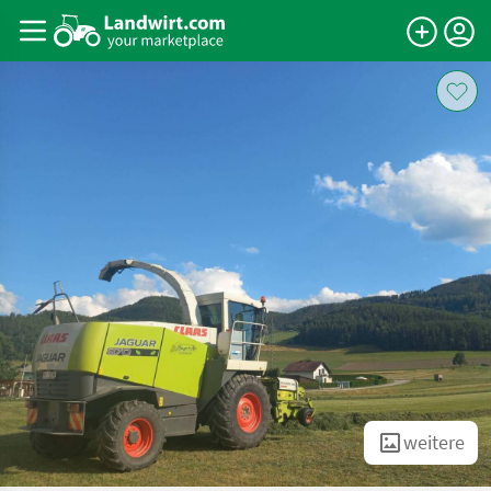
weitere