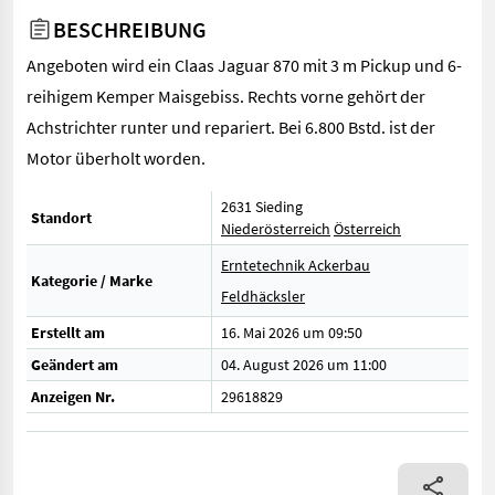
BESCHREIBUNG
Angeboten wird ein Claas Jaguar 870 mit 3 m Pickup und 6-
reihigem Kemper Maisgebiss. Rechts vorne gehört der
Achstrichter runter und repariert. Bei 6.800 Bstd. ist der
Motor überholt worden.
2631 Sieding
Standort
Niederösterreich
Österreich
Erntetechnik Ackerbau
Kategorie / Marke
Feldhäcksler
Erstellt am
16. Mai 2026 um 09:50
Geändert am
04. August 2026 um 11:00
Anzeigen Nr.
29618829