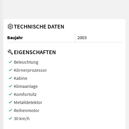
TECHNISCHE DATEN
Baujahr
2003
EIGENSCHAFTEN
Beleuchtung
Körnerprozessor
Kabine
Klimaanlage
Komfortsitz
Metalldetektor
Reihenmotor
30 km/h