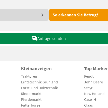
So erkennen Sie Betrug!
Anfrage senden
Kleinanzeigen
Top Marke
Traktoren
Fendt
Erntetechnik Grünland
John Deere
Forst- und Holztechnik
Steyr
Rindermarkt
New Holland
Pferdemarkt
Case IH
Futterbörse
Claas