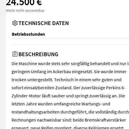
24.500 €
MwSt nicht ausweisbar
TECHNISCHE DATEN
Betriebsstunden
BESCHREIBUNG
Die Maschine wurde stets sehr sorgfältig behandelt und nur 
geringem Umfang im Ackerbau eingesetzt. Sie wurde immer
trocken untergestellt. Technisch in einem sehr guten und
sofort einsatzbereiten Zustand. Der zuverlässige Perkins 6-
Zylinder-Motor läuft sauber und springt zuverlässig an. Die
letzten Jahre wurden umfangreiche Wartungs- und
Instandhaltungsarbeiten durchgeführt, die vollständig durch
Rechnungen nachweisbar sind: beide Bremskraftverstärker
erneuert, neue Reifen montiert, diverse Keilriemen ersetzt,