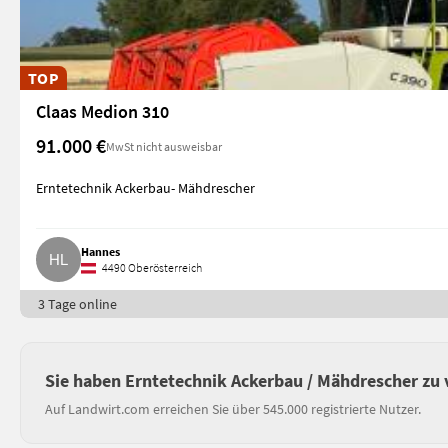
TOP
Claas Medion 310
91.000 €
MwSt nicht ausweisbar
Erntetechnik Ackerbau- Mähdrescher
Hannes
4490 Oberösterreich
3 Tage online
Sie haben Erntetechnik Ackerbau / Mähdrescher zu
Auf Landwirt.com erreichen Sie über 545.000 registrierte Nutzer.