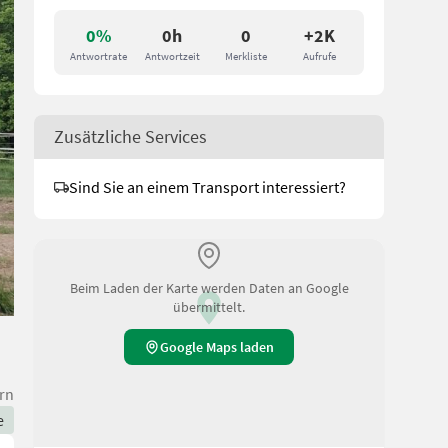
0%
0h
0
+2K
Antwortrate
Antwortzeit
Merkliste
Aufrufe
Zusätzliche Services
Sind Sie an einem Transport interessiert?
Beim Laden der Karte werden Daten an Google
übermittelt.
Google Maps laden
rn
e