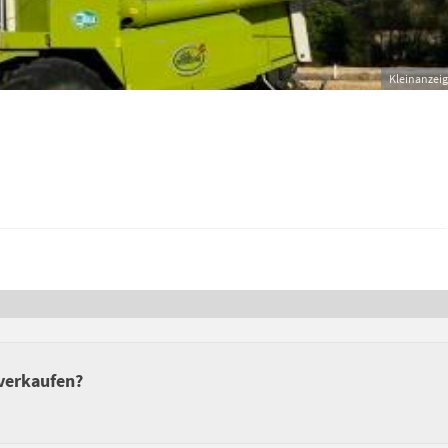
Kleinanzei
 verkaufen?