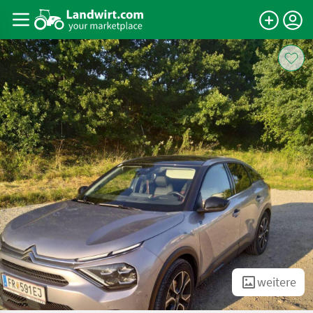
weitere