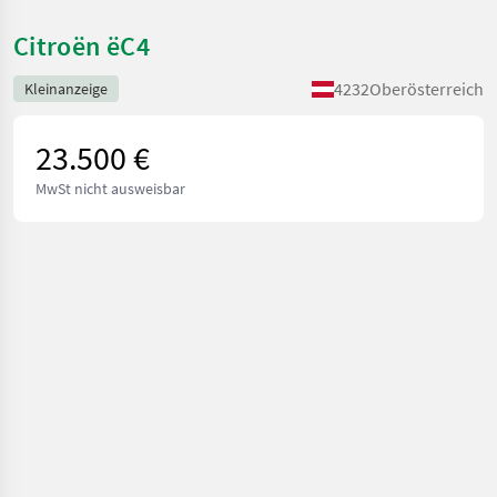
Citroën ëC4
4232
Oberösterreich
Kleinanzeige
23.500 €
MwSt nicht ausweisbar