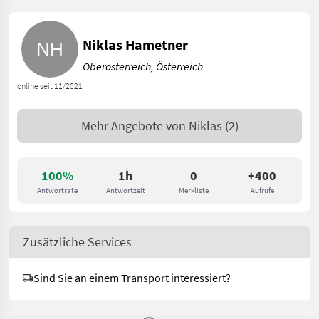
Niklas Hametner
Oberösterreich, Österreich
online seit 11/2021
Mehr Angebote von
Niklas
(2)
100%
1h
0
+400
Antwortrate
Antwortzeit
Merkliste
Aufrufe
Zusätzliche Services
Sind Sie an einem Transport interessiert?