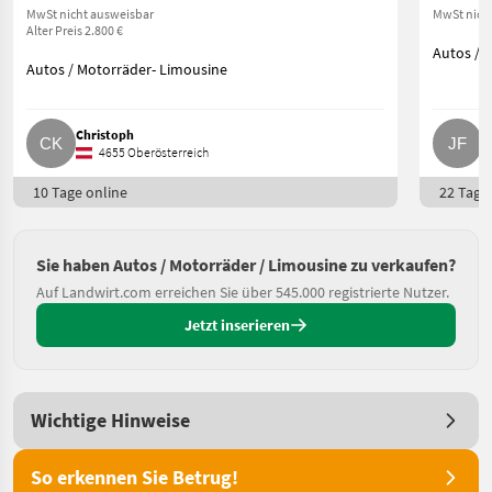
MwSt nicht ausweisbar
MwSt nich
Alter Preis 2.800 €
Autos / 
Autos / Motorräder- Limousine
Christoph
J
4655 Oberösterreich
10 Tage online
22 Tage 
Sie haben Autos / Motorräder / Limousine zu verkaufen?
Auf Landwirt.com erreichen Sie über 545.000 registrierte Nutzer.
Jetzt inserieren
Wichtige Hinweise
So erkennen Sie Betrug!