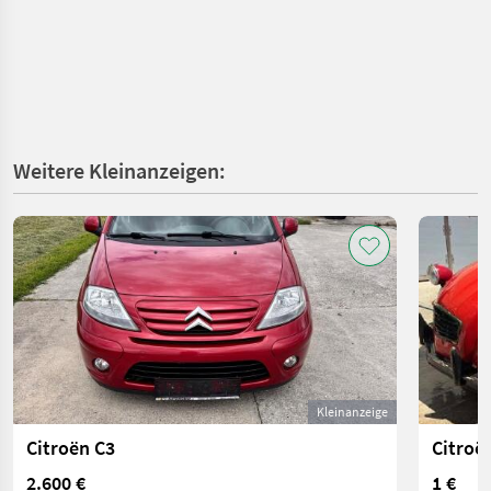
Weitere Kleinanzeigen:
Kleinanzeige
Citroën C3
Citroë
2.600 €
1 €