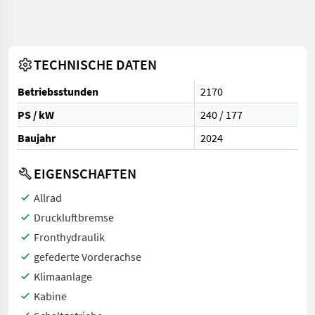
TECHNISCHE DATEN
Betriebsstunden
2170
PS / kW
240 / 177
Baujahr
2024
EIGENSCHAFTEN
Allrad
Druckluftbremse
Fronthydraulik
gefederte Vorderachse
Klimaanlage
Kabine