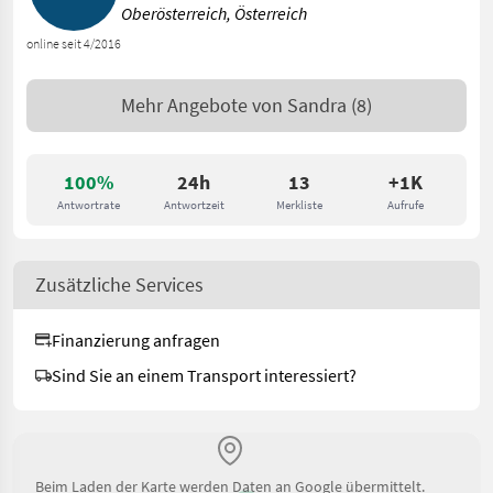
Oberösterreich, Österreich
online seit 4/2016
Mehr Angebote von
Sandra
(8)
100%
24h
13
+1K
Antwortrate
Antwortzeit
Merkliste
Aufrufe
Zusätzliche Services
Finanzierung anfragen
Sind Sie an einem Transport interessiert?
Beim Laden der Karte werden Daten an Google übermittelt.