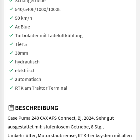
Schaltgetriebe
540/540E/1000/1000E
50 km/h
AdBlue
Turbolader mit Ladeluftkühlung
Tier 5
38mm
hydraulisch
elektrisch
automatisch
RTK am Traktor Terminal
BESCHREIBUNG
Case Puma 240 CVX AFS Connect, Bj. 2024. Sehr gut
ausgestattet mit: stufenlosem Getriebe, 8 Stg.,
Umkehrlüfter, Motorstaubremse, RTK-Lenksystem mit allen