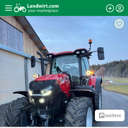
weitere