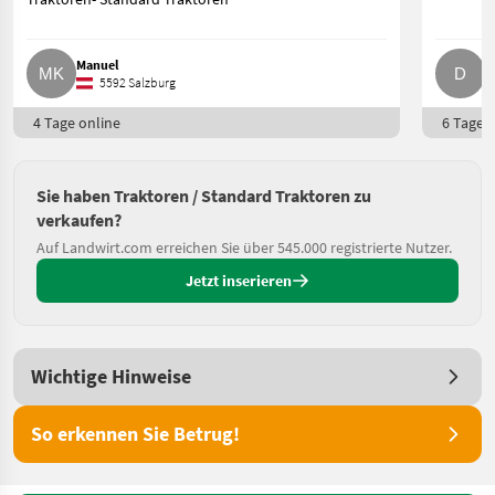
Manuel
D
5592 Salzburg
4 Tage online
6 Tage o
Sie haben Traktoren / Standard Traktoren zu
verkaufen?
Auf Landwirt.com erreichen Sie über 545.000 registrierte Nutzer.
Jetzt inserieren
Wichtige Hinweise
So erkennen Sie Betrug!