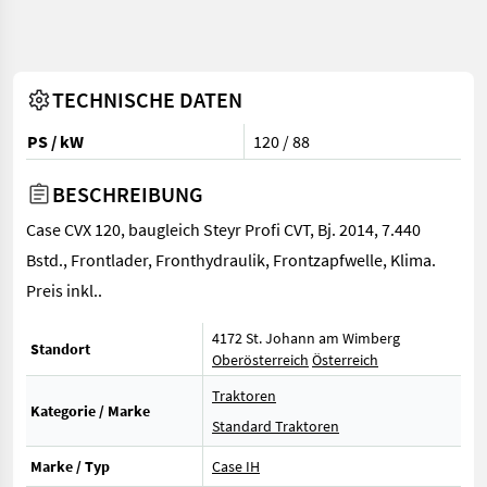
TECHNISCHE DATEN
PS / kW
120 / 88
BESCHREIBUNG
Case CVX 120, baugleich Steyr Profi CVT, Bj. 2014, 7.440
Bstd., Frontlader, Fronthydraulik, Frontzapfwelle, Klima.
Preis inkl..
4172 St. Johann am Wimberg
Standort
Oberösterreich
Österreich
Traktoren
Kategorie / Marke
Standard Traktoren
Marke / Typ
Case IH