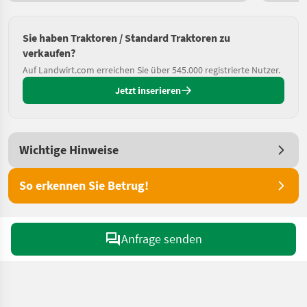
Sie haben Traktoren / Standard Traktoren zu
verkaufen?
Auf Landwirt.com erreichen Sie über 545.000 registrierte Nutzer.
Jetzt inserieren
Wichtige Hinweise
So erkennen Sie Betrug!
Anfrage senden