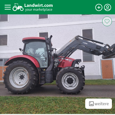
weitere