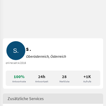
S .
Oberösterreich, Österreich
online seit 4/2016
100%
24h
28
+1K
Antwortrate
Antwortzeit
Merkliste
Aufrufe
Zusätzliche Services