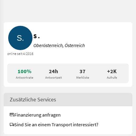
S .
Oberösterreich, Österreich
online seit 4/2016
100%
24h
37
+2K
Antwortrate
Antwortzeit
Merkliste
Aufrufe
Zusätzliche Services
Finanzierung anfragen
Sind Sie an einem Transport interessiert?