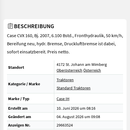
BESCHREIBUNG
Case CVX 160, Bj. 2007, 6.100 Bstd., Fronthydraulik, 50 km/h,
Bereifung neu, hydr. Bremse, Druckluftbremse ist dabei,
sofort einsatzbereit. Preis netto.
4172 St. Johann am Wimberg
Standort
Oberösterreich
Österreich
Traktoren
Kategorie / Marke
Standard Traktoren
Marke / Typ
Case IH
Erstellt am
10. Juni 2026 um 08:16
Geändert am
04. August 2026 um 09:08
Anzeigen Nr.
29663524