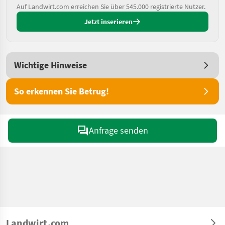
Auf Landwirt.com erreichen Sie über 545.000 registrierte Nutzer.
Jetzt inserieren
Wichtige Hinweise
So erkennen Sie Betrug!
Anfrage senden
Landwirt.com