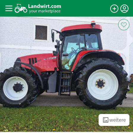
weitere