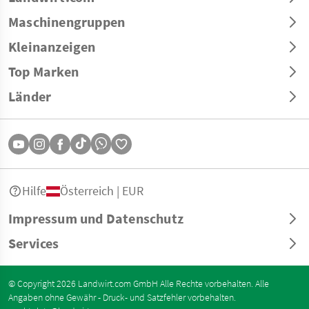
Maschinengruppen
Kleinanzeigen
Top Marken
Länder
Hilfe
Österreich | EUR
Impressum und Datenschutz
Services
© Copyright 2026 Landwirt.com GmbH Alle Rechte vorbehalten. Alle
Angaben ohne Gewähr - Druck- und Satzfehler vorbehalten.